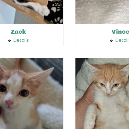
Vinc
Zack
Details
Detail