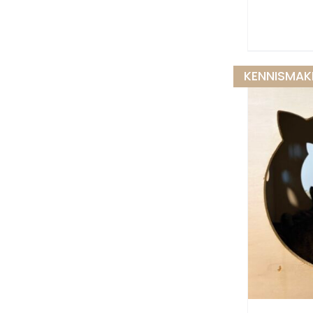
KENNISMAK