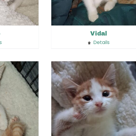
e
Vidal
s
Details