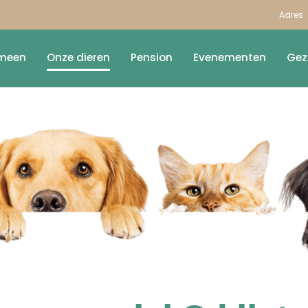
Adres
meen
Onze dieren
Pension
Evenementen
Gez