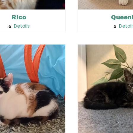
Rico
Queen
Details
Detail