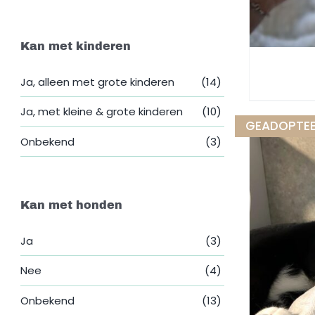
Kan met kinderen
Ja, alleen met grote kinderen
(14)
Ja, met kleine & grote kinderen
(10)
GEADOPTE
N
Onbekend
(3)
Kan met honden
Ja
(3)
Nee
(4)
Onbekend
(13)