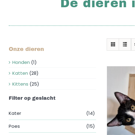
De dieren 
Onze dieren
Honden
(1)
Katten
(28)
Kittens
(25)
Filter op geslacht
Kater
(14)
Poes
(15)