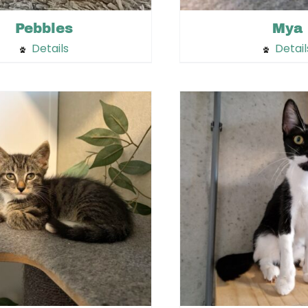
Pebbles
Mya
Details
Detail