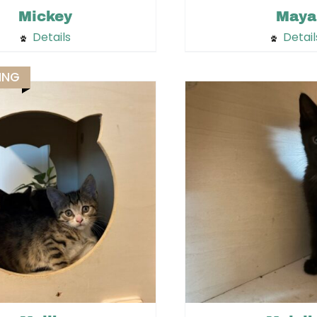
Mickey
Maya
Details
Detail
ING