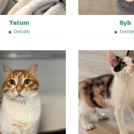
Syb
Tatum
Details
Detail