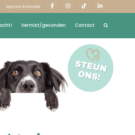
Sponsor & Donatie
ocht!
Vermist/gevonden
Contact