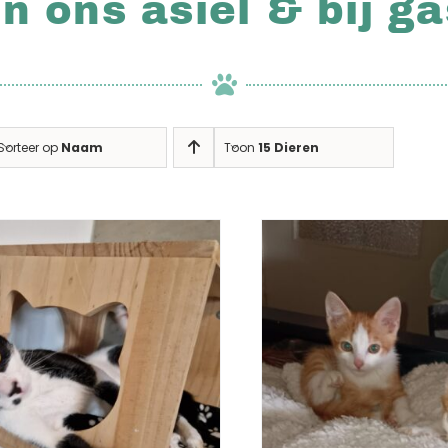
in ons asiel & bij g
Sorteer op
Naam
Toon
15 Dieren