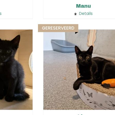
Manu
s
Details
GERESERVEERD