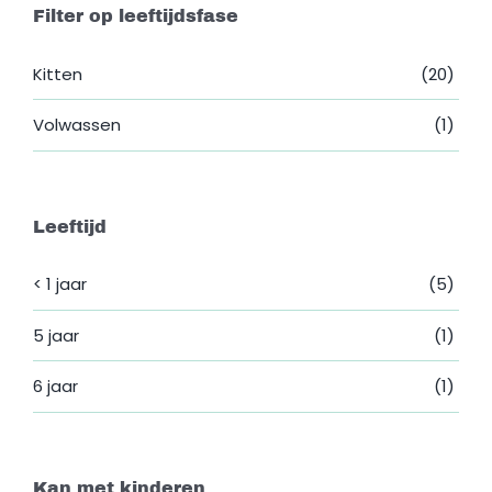
Filter op leeftijdsfase
Kitten
(20)
Volwassen
(1)
Leeftijd
< 1 jaar
(5)
5 jaar
(1)
6 jaar
(1)
Kan met kinderen