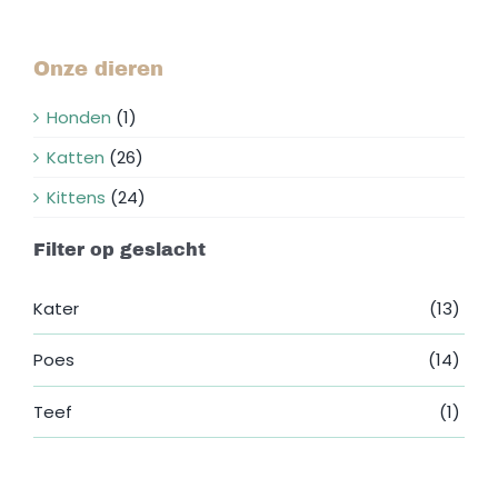
Onze dieren
Honden
(1)
Katten
(26)
Kittens
(24)
Filter op geslacht
Kater
(13)
Poes
(14)
Teef
(1)