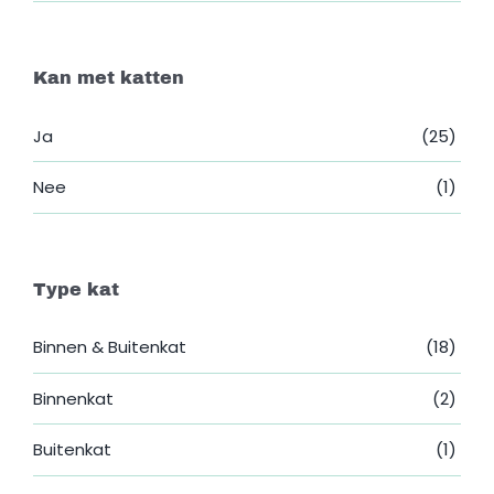
Kan met katten
Ja
(25)
Nee
(1)
Type kat
Binnen & Buitenkat
(18)
Binnenkat
(2)
Buitenkat
(1)