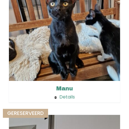
Manu
Details
GERESERVEERD