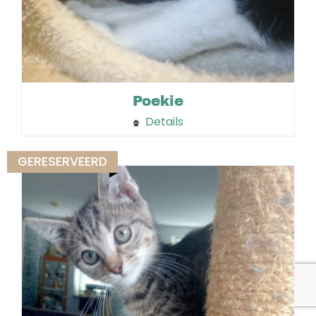
Poekie
Details
GERESERVEERD