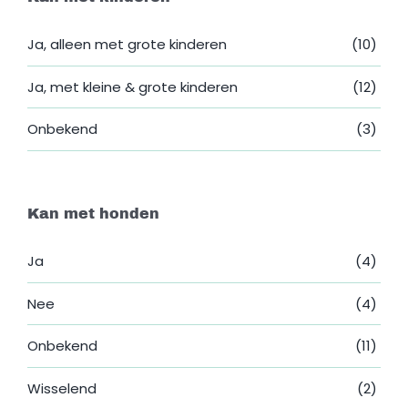
Ja, alleen met grote kinderen
(10)
Ja, met kleine & grote kinderen
(12)
Onbekend
(3)
Kan met honden
Ja
(4)
Nee
(4)
Onbekend
(11)
Wisselend
(2)