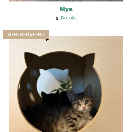
Mya
Details
GERESERVEERD