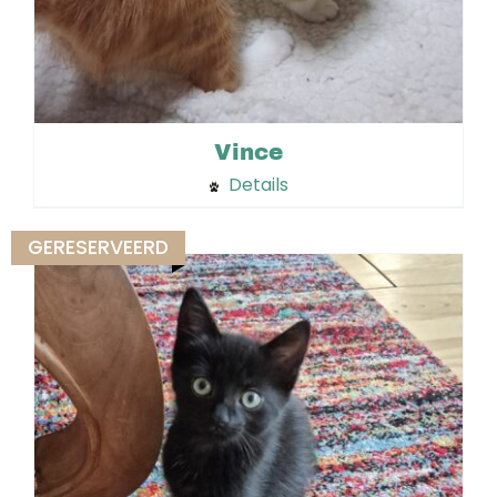
Vince
Details
GERESERVEERD