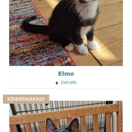
Elmo
Details
KENNISMAKING