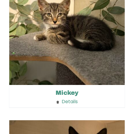
Mickey
Details