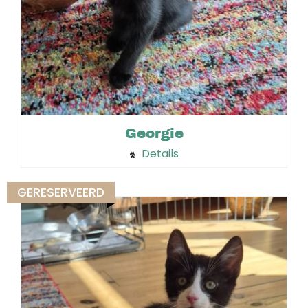
Georgie
Details
GERESERVEERD