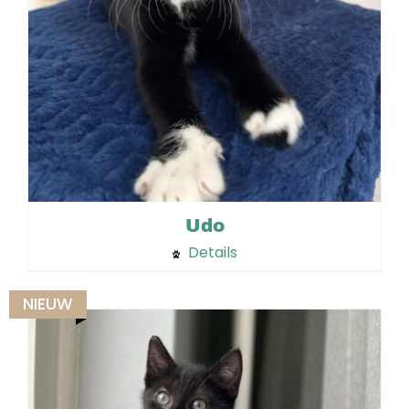
Udo
Details
NIEUW