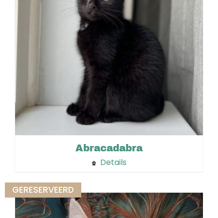
Abracadabra
Details
GERESERVEERD