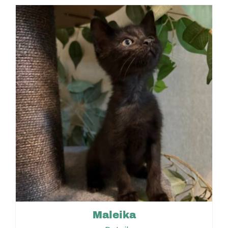
Maleika