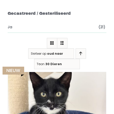
Gecastreerd / Gesteriliseerd
Ja
(21)
Sorteer op
oud naar nieuw
Toon
30 Dieren
NIEUW