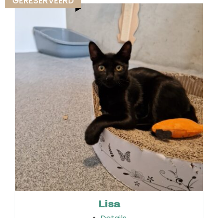
GERESERVEERD
Lisa