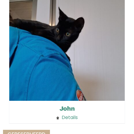
John
Details