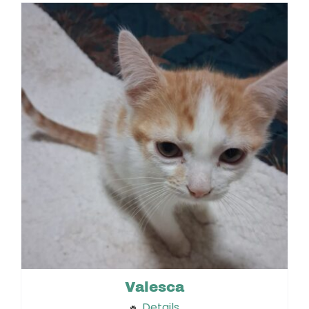
Valesca
Details