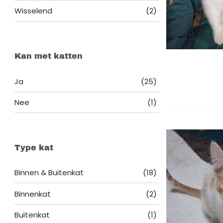
Wisselend
(2)
Kan met katten
Ja
(25)
Nee
(1)
Type kat
Binnen & Buitenkat
(18)
Binnenkat
(2)
Buitenkat
(1)