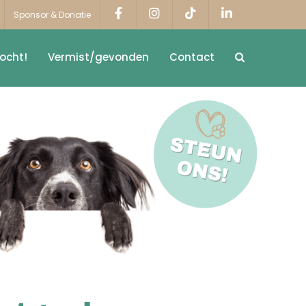
Sponsor & Donatie
ocht!
Vermist/gevonden
Contact