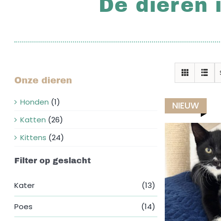
De dieren 
Onze dieren
Honden
(1)
NIEUW
Katten
(26)
Kittens
(24)
Filter op geslacht
Kater
(13)
Poes
(14)