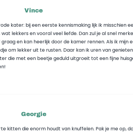
Vince
rode kater: bij een eerste kennismaking lijk ik misschien e
d, wat lekkers en vooral veel liefde. Dan zul je al snel merk
el graag en kan heerlijk door de kamer rennen. Als ik mijn 
ndje om lekker uit te rusten. Daar kan ik uren van genieten. 
er die met een beetje geduld uitgroeit tot een fijne huis
en!
Georgie
rte kitten die enorm houdt van knuffelen. Pak je me op, d