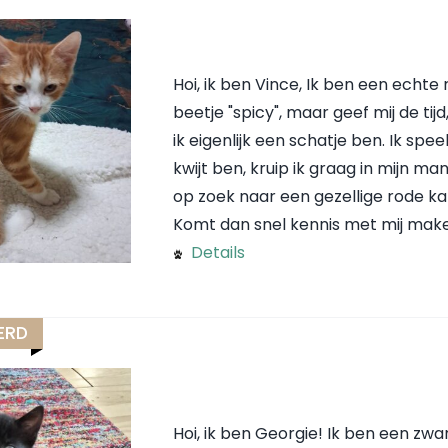
Hoi, ik ben Vince, Ik ben een echte 
beetje "spicy", maar geef mij de tij
ik eigenlijk een schatje ben. Ik spe
kwijt ben, kruip ik graag in mijn ma
op zoek naar een gezellige rode kat
Komt dan snel kennis met mij mak
Details
ERD
Hoi, ik ben Georgie! Ik ben een zwa