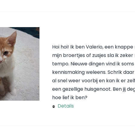
Hoi hoi! Ik ben Valerio, een knappe 
mijn broertjes of zusjes sla ik zeker
tempo. Nieuwe dingen vind ik soms
kennismaking weleens. Schrik daar n
al snel weer voorbij en kan ik er zel
een gezellige huisgenoot. Ben jij de
hoe lief ik ben?
Details