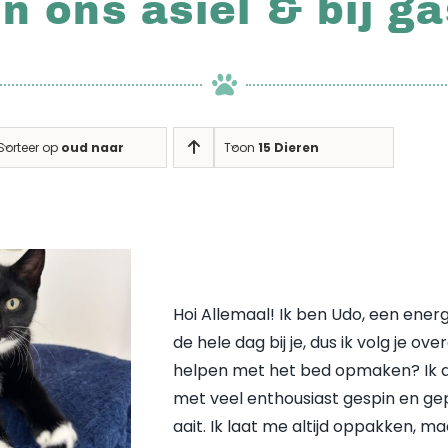
in ons asiel & bij g
Sorteer op
oud naar nieuw
Toon
15 Dieren
Hoi Allemaal! Ik ben Udo, een energ
de hele dag bij je, dus ik volg je 
helpen met het bed opmaken? Ik dra
met veel enthousiast gespin en gepr
aait. Ik laat me altijd oppakken, ma