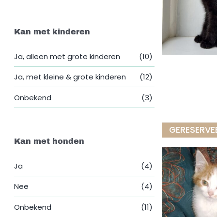
Kan met kinderen
Ja, alleen met grote kinderen
(10)
Ja, met kleine & grote kinderen
(12)
Onbekend
(3)
GERESERVE
Kan met honden
Ja
(4)
Nee
(4)
Onbekend
(11)