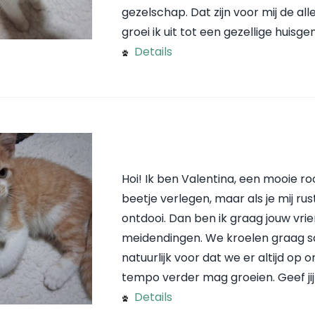
gezelschap. Dat zijn voor mij de a
groei ik uit tot een gezellige huisge
Details
Hoi! Ik ben Valentina, een mooie r
beetje verlegen, maar als je mij rus
ontdooi. Dan ben ik graag jouw vrie
meidendingen. We kroelen graag sa
natuurlijk voor dat we er altijd op o
tempo verder mag groeien. Geef jij mi
Details