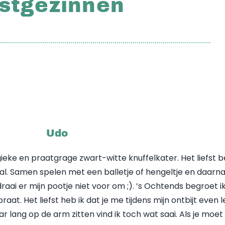
astgezinnen
Udo
ieke en praatgrage zwart-witte knuffelkater. Het liefst b
overal. Samen spelen met een balletje of hengeltje en daarn
ai er mijn pootje niet voor om ;). ’s Ochtends begroet ik
aat. Het liefst heb ik dat je me tijdens mijn ontbijt even 
ar lang op de arm zitten vind ik toch wat saai. Als je moet