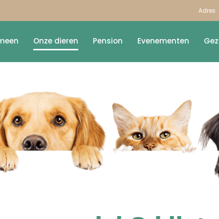
Adres
meen
Onze dieren
Pension
Evenementen
Gez