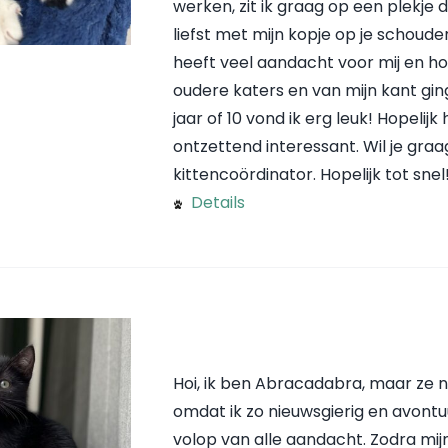
werken, zit ik graag op een plekje di
liefst met mijn kopje op je schoude
heeft veel aandacht voor mij en h
oudere katers en van mijn kant gin
jaar of 10 vond ik erg leuk! Hopelijk
ontzettend interessant. Wil je gr
kittencoördinator. Hopelijk tot snel
Details
Hoi, ik ben Abracadabra, maar ze 
omdat ik zo nieuwsgierig en avontuur
volop van alle aandacht. Zodra m