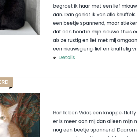
begroet ik haar met een lief miauwt
aan. Dan geniet ik van alle knuffels
een beetje spannend, maar stieke
dat een hond in mijn nieuwe thuis 
als ze rustig en lief met mij omgaa
een nieuwsgierig, lief en knuffelig
Details
ERD
Hoi! Ik ben Vidal, een knappe, fluf
er is meer aan mij dan alleen mijn
nog een beetje spannend. Daarom kij