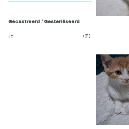
Gecastreerd / Gesteriliseerd
Ja
(21)