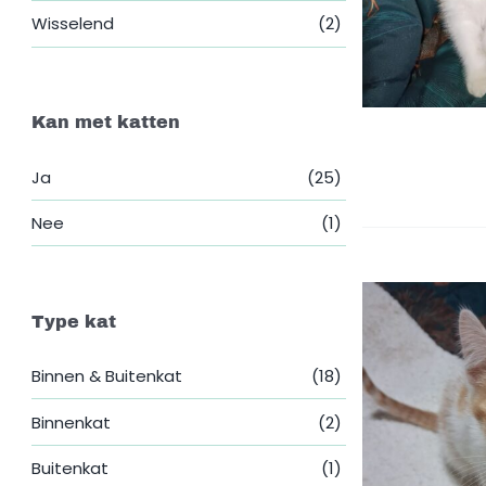
Wisselend
(2)
Kan met katten
Ja
(25)
Nee
(1)
Type kat
Binnen & Buitenkat
(18)
Binnenkat
(2)
Buitenkat
(1)