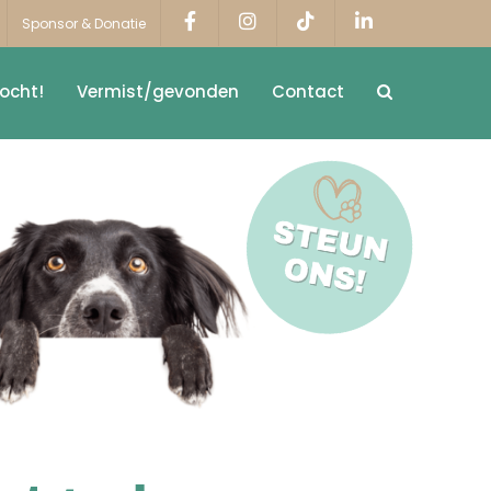
Sponsor & Donatie
ocht!
Vermist/gevonden
Contact