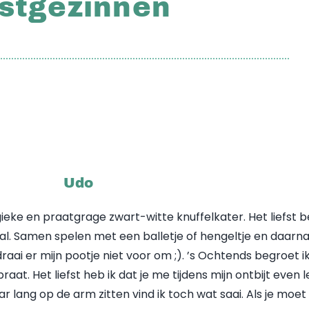
astgezinnen
Udo
ieke en praatgrage zwart-witte knuffelkater. Het liefst b
overal. Samen spelen met een balletje of hengeltje en daarn
ai er mijn pootje niet voor om ;). ’s Ochtends begroet ik
aat. Het liefst heb ik dat je me tijdens mijn ontbijt even 
ar lang op de arm zitten vind ik toch wat saai. Als je moet