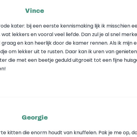
Vince
rode kater: bij een eerste kennismaking lijk ik misschien e
d, wat lekkers en vooral veel liefde. Dan zul je al snel merk
el graag en kan heerlijk door de kamer rennen. Als ik mijn 
ndje om lekker uit te rusten. Daar kan ik uren van genieten. 
er die met een beetje geduld uitgroeit tot een fijne huis
en!
Georgie
rte kitten die enorm houdt van knuffelen. Pak je me op, d