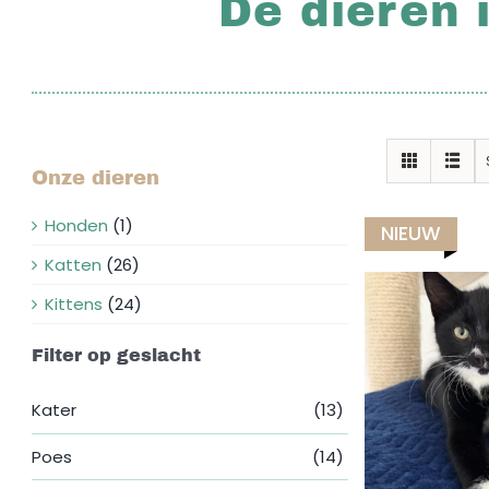
De dieren 
Onze dieren
Honden
(1)
NIEUW
Katten
(26)
Kittens
(24)
Filter op geslacht
Kater
(13)
Poes
(14)