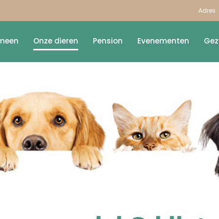
Adres
meen
Onze dieren
Pension
Evenementen
Gez