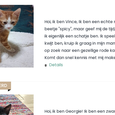
Hoi, ik ben Vince, Ik ben een echte 
beetje "spicy", maar geef mij de tij
ik eigenlijk een schatje ben. Ik spe
kwijt ben, kruip ik graag in mijn ma
op zoek naar een gezellige rode kat
Komt dan snel kennis met mij mak
Details
ERD
Hoi, ik ben Georgie! Ik ben een zwa