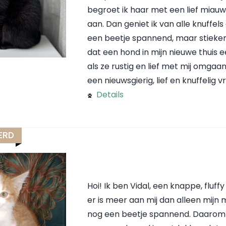
begroet ik haar met een lief miauwt
aan. Dan geniet ik van alle knuffels
een beetje spannend, maar stieke
dat een hond in mijn nieuwe thuis 
als ze rustig en lief met mij omgaa
een nieuwsgierig, lief en knuffelig
Details
ERD
Hoi! Ik ben Vidal, een knappe, fluf
er is meer aan mij dan alleen mijn
nog een beetje spannend. Daarom kij