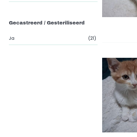
Gecastreerd / Gesteriliseerd
Ja
(21)