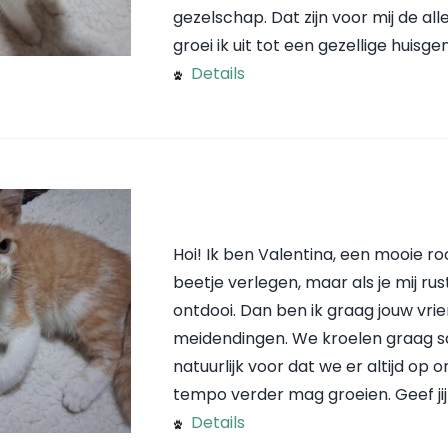
gezelschap. Dat zijn voor mij de a
groei ik uit tot een gezellige huisge
Details
Hoi! Ik ben Valentina, een mooie r
beetje verlegen, maar als je mij rus
ontdooi. Dan ben ik graag jouw vrie
meidendingen. We kroelen graag sa
natuurlijk voor dat we er altijd op o
tempo verder mag groeien. Geef jij mi
Details