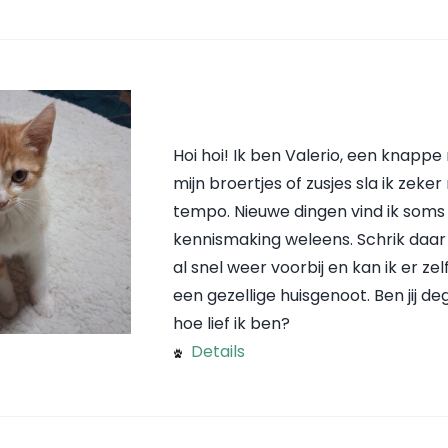
Hoi hoi! Ik ben Valerio, een knappe 
mijn broertjes of zusjes sla ik zeker
tempo. Nieuwe dingen vind ik soms
kennismaking weleens. Schrik daar n
al snel weer voorbij en kan ik er zel
een gezellige huisgenoot. Ben jij de
hoe lief ik ben?
Details