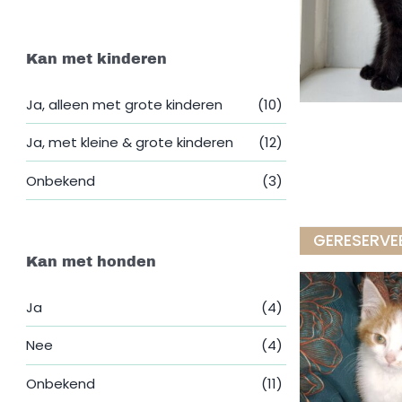
Kan met kinderen
Ja, alleen met grote kinderen
(10)
Ja, met kleine & grote kinderen
(12)
Onbekend
(3)
GERESERVE
Kan met honden
Ja
(4)
Nee
(4)
Onbekend
(11)