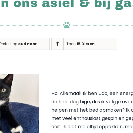
in ons asiel & bij g
Sorteer op
oud naar nieuw
Toon
15 Dieren
Hoi Allemaal! Ik ben Udo, een energ
de hele dag bij je, dus ik volg je 
helpen met het bed opmaken? Ik dra
met veel enthousiast gespin en gepr
aait. Ik laat me altijd oppakken, ma