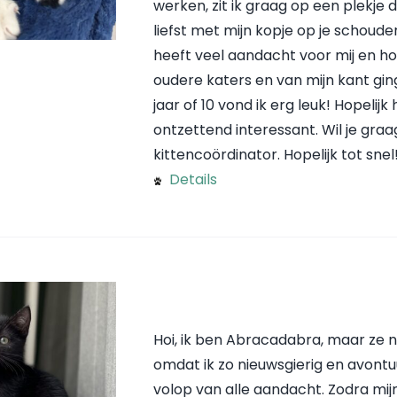
werken, zit ik graag op een plekje di
liefst met mijn kopje op je schoude
heeft veel aandacht voor mij en h
oudere katers en van mijn kant gin
jaar of 10 vond ik erg leuk! Hopelijk
ontzettend interessant. Wil je gr
kittencoördinator. Hopelijk tot snel
Details
Hoi, ik ben Abracadabra, maar ze 
omdat ik zo nieuwsgierig en avontuur
volop van alle aandacht. Zodra m