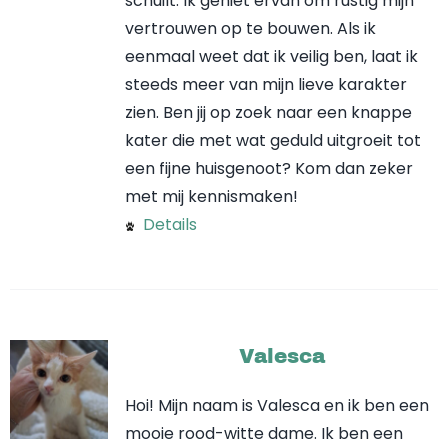
schuilt. Ik geniet ervan om rustig mijn
vertrouwen op te bouwen. Als ik
eenmaal weet dat ik veilig ben, laat ik
steeds meer van mijn lieve karakter
zien. Ben jij op zoek naar een knappe
kater die met wat geduld uitgroeit tot
een fijne huisgenoot? Kom dan zeker
met mij kennismaken!
Details
Valesca
Hoi! Mijn naam is Valesca en ik ben een
mooie rood-witte dame. Ik ben een