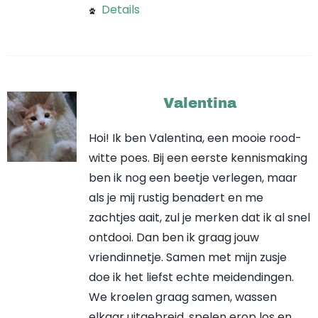
Details
Valentina
Hoi! Ik ben Valentina, een mooie rood-
witte poes. Bij een eerste kennismaking
ben ik nog een beetje verlegen, maar
als je mij rustig benadert en me
zachtjes aait, zul je merken dat ik al snel
ontdooi. Dan ben ik graag jouw
vriendinnetje. Samen met mijn zusje
doe ik het liefst echte meidendingen.
We kroelen graag samen, wassen
elkaar uitgebreid, spelen erop los en