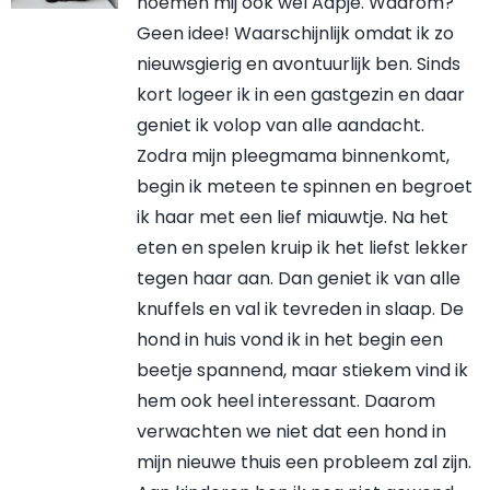
noemen mij ook wel Aapje. Waarom?
Geen idee! Waarschijnlijk omdat ik zo
nieuwsgierig en avontuurlijk ben. Sinds
kort logeer ik in een gastgezin en daar
geniet ik volop van alle aandacht.
Zodra mijn pleegmama binnenkomt,
begin ik meteen te spinnen en begroet
ik haar met een lief miauwtje. Na het
eten en spelen kruip ik het liefst lekker
tegen haar aan. Dan geniet ik van alle
knuffels en val ik tevreden in slaap. De
hond in huis vond ik in het begin een
beetje spannend, maar stiekem vind ik
hem ook heel interessant. Daarom
verwachten we niet dat een hond in
mijn nieuwe thuis een probleem zal zijn.