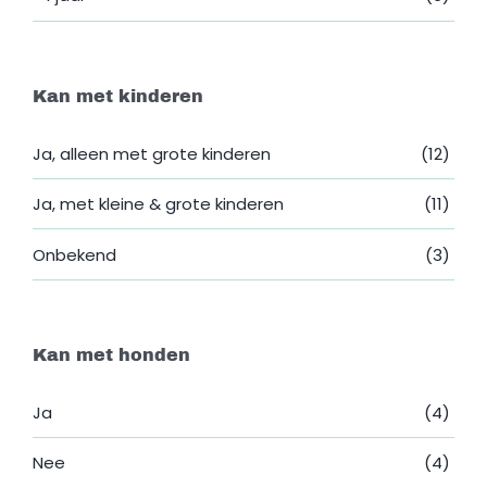
Kan met kinderen
Ja, alleen met grote kinderen
(12)
Ja, met kleine & grote kinderen
(11)
Onbekend
(3)
Kan met honden
Ja
(4)
Nee
(4)