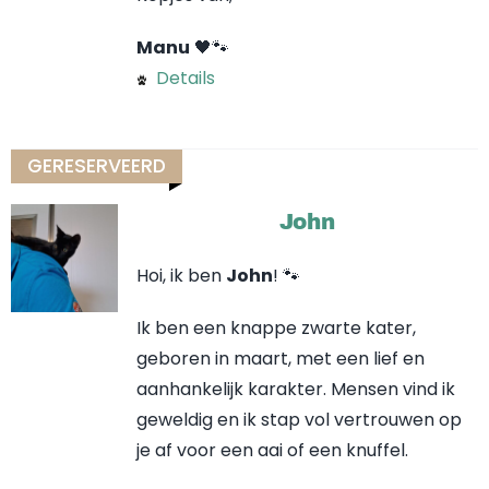
Manu
🖤🐾
Details
GERESERVEERD
John
Hoi, ik ben
John
! 🐾
Ik ben een knappe zwarte kater,
geboren in maart, met een lief en
aanhankelijk karakter. Mensen vind ik
geweldig en ik stap vol vertrouwen op
je af voor een aai of een knuffel.