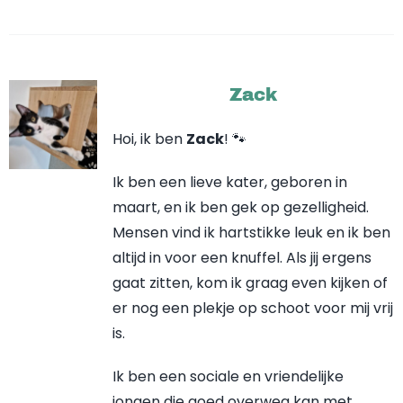
Zack
Hoi, ik ben
Zack
! 🐾
Ik ben een lieve kater, geboren in
maart, en ik ben gek op gezelligheid.
Mensen vind ik hartstikke leuk en ik ben
altijd in voor een knuffel. Als jij ergens
gaat zitten, kom ik graag even kijken of
er nog een plekje op schoot voor mij vrij
is.
Ik ben een sociale en vriendelijke
jongen die goed overweg kan met