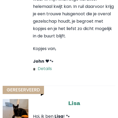
helemaal kwijt kan. In ruil daarvoor krijg
je een trouwe huisgenoot die je overal
gezelschap houdt, je begroet met
kopjes en je het liefst zo dicht mogelijk
in de buurt blijft.
Kopjes van,
John
🖤🐾
Details
GERESERVEERD
Lisa
Hoi, ik ben
Lisa
! 🐾