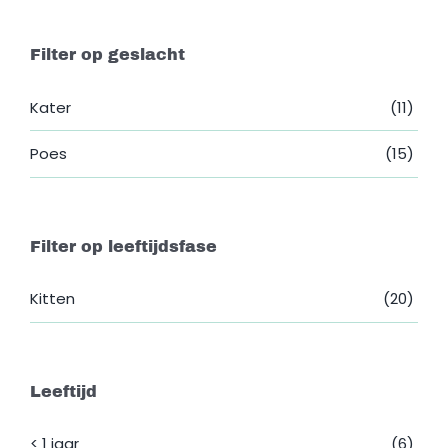
Filter op geslacht
Kater
(11)
Poes
(15)
Filter op leeftijdsfase
Kitten
(20)
Leeftijd
< 1 jaar
(6)