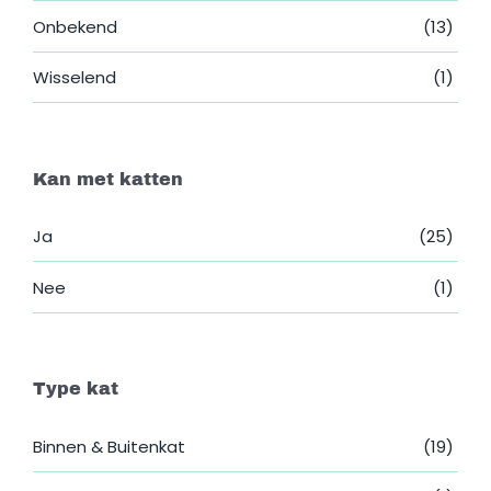
Onbekend
(13)
Wisselend
(1)
Kan met katten
Ja
(25)
Nee
(1)
Type kat
Binnen & Buitenkat
(19)