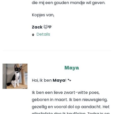
die mij een gouden mandje wil geven.
Kopjes van,
Zack
🐱💙
Details
Maya
Hoi, ik ben
Maya
! 🐾
Ik ben een lieve zwart-witte poes,
geboren in maart. Ik ben nieuwsgierig,
gezellig en vooral dol op aandacht. Het
allerliefste doe ik knuffelen. Zodra je op