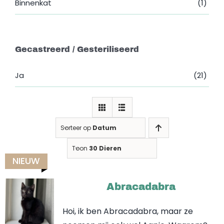
Binnenkat
(1)
Gecastreerd / Gesteriliseerd
Ja
(21)
Sorteer op
Datum
Toon
30 Dieren
NIEUW
Abracadabra
Hoi, ik ben Abracadabra, maar ze