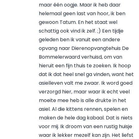
maar één oogje. Maar ik heb daar
helemaal geen last van hoor, ik ben
gewoon Tatum. En het staat wel
schattig ook vind ik zelf. ;) Een tijdje
geleden ben ik vanuit een andere
opvang naar Dierenopvangtehuis De
Bommelerwaard verhuisd, om van
hieruit een fijn thuis te zoeken. Ik hoop
dat ik dat heel snel ga vinden, want het
asielleven valt me zwaar. Ik word goed
verzorgd hier, maar waar ik echt veel
moeite mee heb is alle drukte in het
asiel. Al die kittens rennen, spelen en
maken de hele dag kabaal. Dat is niets
voor mij. Ik droom van een rustig huisje
waar ik lekker mezelf kan zijn. Het liefst