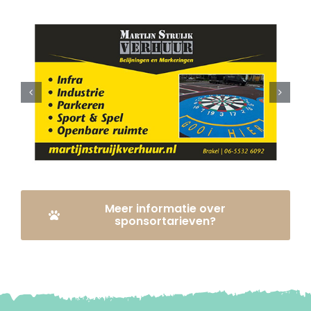
Meer informatie over
sponsortarieven?