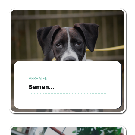
VERHALEN
Samen…