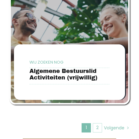
WIJ ZOEKEN NOG
Algemene Bestuurslid
Activiteiten (vrijwillig)
1
2
Volgende