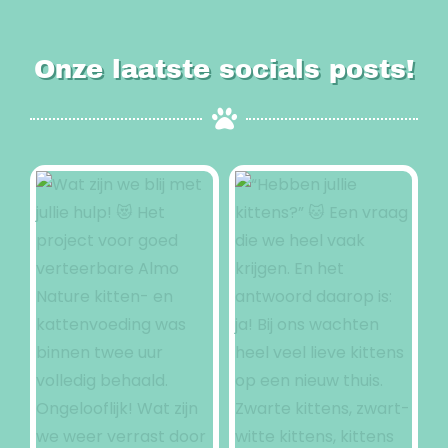
Onze laatste socials posts!