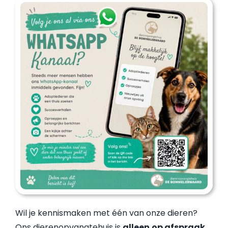
Wil je kennismaken met één van onze dieren?
Ons dierenopvangtehuis is
alleen
op afspraak