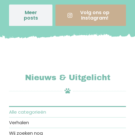
Meer
Volg ons op
posts
Instagram!
Nieuws & Uitgelicht
Alle categorieën
Verhalen
Wij zoeken nog