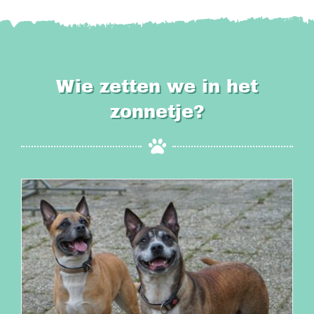
Wie zetten we in het
zonnetje?