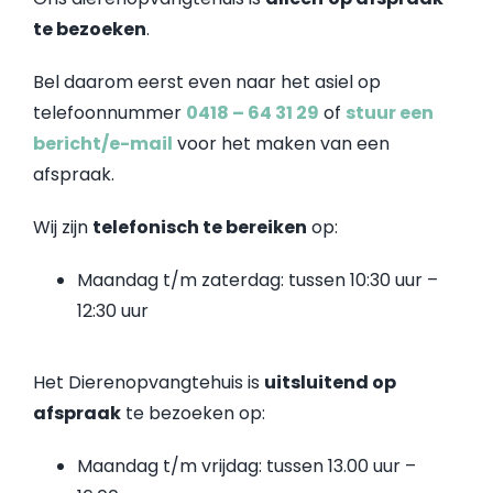
te bezoeken
.
Bel daarom eerst even naar het asiel op
telefoonnummer
0418 – 64 31 29
of
stuur een
bericht/e-mail
voor het maken van een
afspraak.
Wij zijn
telefonisch te bereiken
op:
Maandag t/m zaterdag: tussen 10:30 uur –
12:30 uur
Het Dierenopvangtehuis is
uitsluitend op
afspraak
te bezoeken op:
Maandag t/m vrijdag: tussen 13.00 uur –