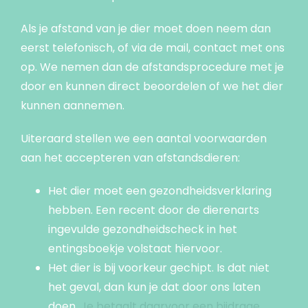
Als je afstand van je dier moet doen neem dan
eerst telefonisch, of via de mail, contact met ons
op. We nemen dan de afstandsprocedure met je
door en kunnen direct beoordelen of we het dier
kunnen aannemen.
Uiteraard stellen we een aantal voorwaarden
aan het accepteren van afstandsdieren:
Het dier moet een gezondheidsverklaring
hebben. Een recent door de dierenarts
ingevulde gezondheidscheck in het
entingsboekje volstaat hiervoor.
Het dier is bij voorkeur gechipt. Is dat niet
het geval, dan kun je dat door ons laten
doen.
Je betaalt daarvoor een bijdrage.