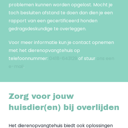
problemen kunnen worden opgelost. Mocht je
toch besluiten afstand te doen dan dien je een
rapport van een gecertificeerd honden
gedragsdeskundige te overleggen.
Voor meer informatie kun je contact opnemen
met het dierenopvangtehuis op
telefoonnummer:
0418-643129
of stuur
ons een
e-mail
.
Zorg voor jouw
huisdier(en) bij overlijden
Het dierenopvangtehuis biedt ook oplossingen