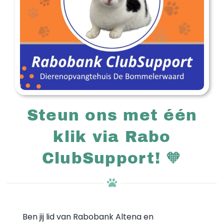
Steun ons met één
klik via Rabo
ClubSupport! 🧡
Ben jij lid van Rabobank Altena en