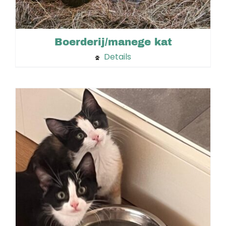
Boerderij/manege kat
Details