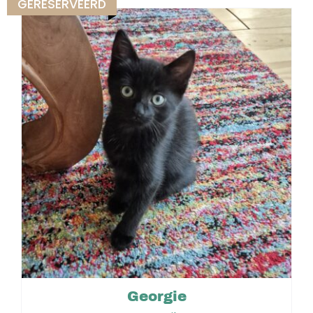
GERESERVEERD
Georgie