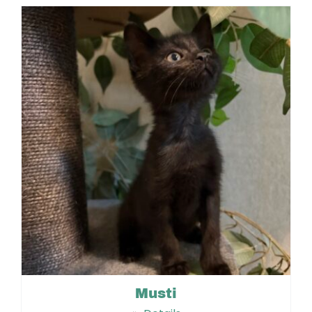
Musti