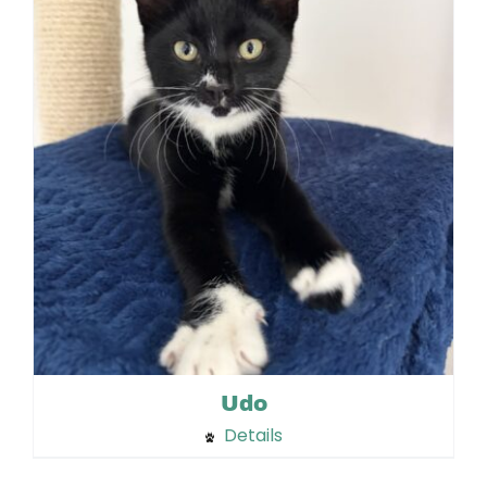
Udo
Details