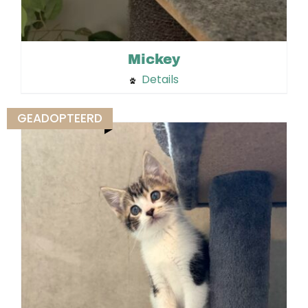
Mickey
Details
GEADOPTEERD
Niet op voorraad