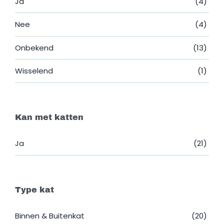
Ja
(4)
Nee
(4)
Onbekend
(13)
Wisselend
(1)
Kan met katten
Ja
(21)
Type kat
Binnen & Buitenkat
(20)