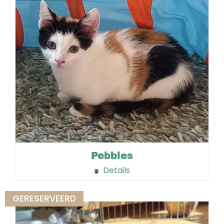
Pebbles
Details
GERESERVEERD