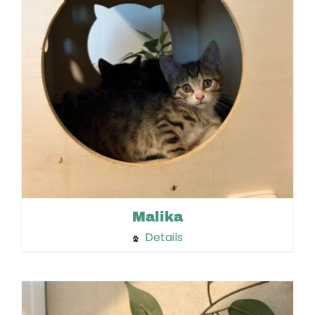
Malika
Details