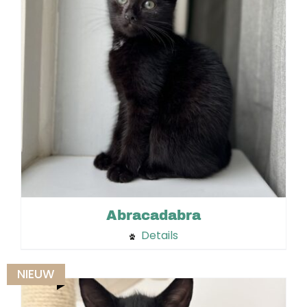
Abracadabra
Details
NIEUW