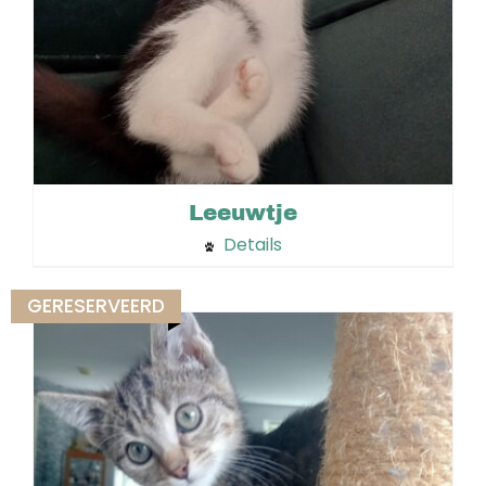
Leeuwtje
Details
GERESERVEERD