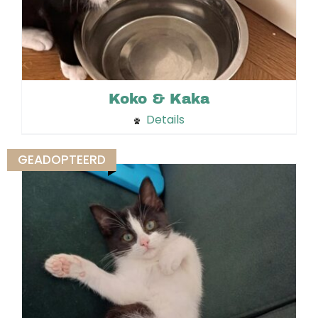
Koko & Kaka
Details
GEADOPTEERD
Niet op voorraad