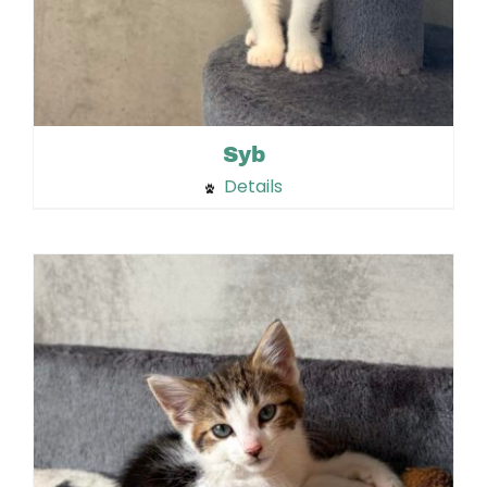
Syb
Details