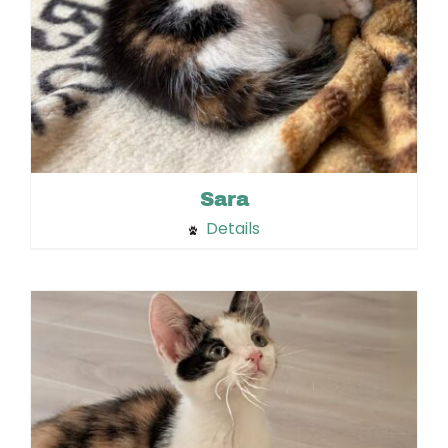
Sara
Details