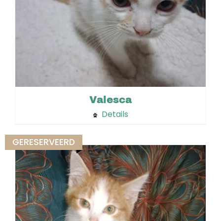
Valesca
Details
GERESERVEERD