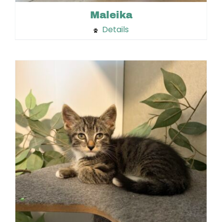
Maleika
Details