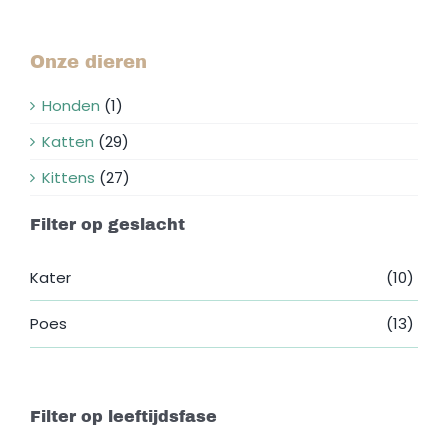
Onze dieren
Honden
(1)
Katten
(29)
Kittens
(27)
Filter op geslacht
Kater
(10)
Poes
(13)
Filter op leeftijdsfase