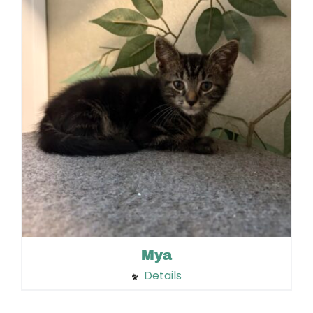
Mya
Details